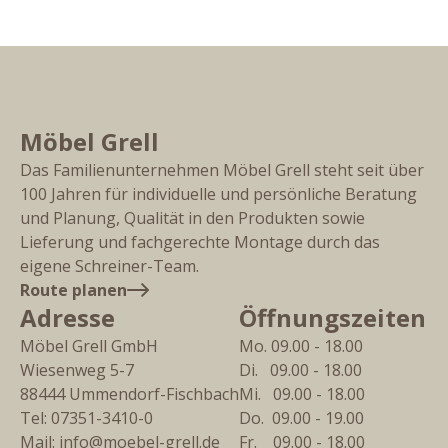
Möbel Grell
Das Familienunternehmen Möbel Grell steht seit über
100 Jahren für individuelle und persönliche Beratung
und Planung, Qualität in den Produkten sowie
Lieferung und fachgerechte Montage durch das
eigene Schreiner-Team.
Route planen
Adresse
Öffnungszeiten
Möbel Grell GmbH
Mo. 09.00 - 18.00
Wiesenweg 5-7
Di.   09.00 - 18.00
88444
Ummendorf-Fischbach
Mi.   09.00 - 18.00
Tel:
07351-3410-0
Do.  09.00 - 19.00
Mail:
info@moebel-grell.de
Fr.    09.00 - 18.00