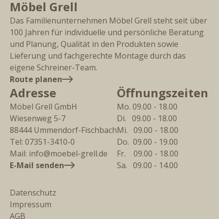
Möbel Grell
Das Familienunternehmen Möbel Grell steht seit über
100 Jahren für individuelle und persönliche Beratung
und Planung, Qualität in den Produkten sowie
Lieferung und fachgerechte Montage durch das
eigene Schreiner-Team.
Route planen
Adresse
Öffnungszeiten
Möbel Grell GmbH
Mo. 09.00 - 18.00
Wiesenweg 5-7
Di.   09.00 - 18.00
88444
Ummendorf-Fischbach
Mi.   09.00 - 18.00
Tel:
07351-3410-0
Do.  09.00 - 19.00
Mail:
info@moebel-grell.de
Fr.    09.00 - 18.00
E-Mail senden
Sa.   09.00 - 14.00
Datenschutz
Impressum
AGB