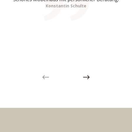
Konstantin Schulte
Previous slide
Next slide