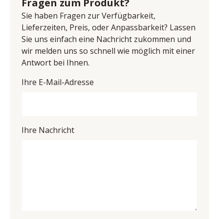
Fragen zum Produkt?
UID (Umsatzsteuer-Identifikationsnummer): DK 
Sie haben Fragen zur Verfügbarkeit,
33365314
Lieferzeiten, Preis, oder Anpassbarkeit? Lassen
Sie uns einfach eine Nachricht zukommen und
wir melden uns so schnell wie möglich mit einer
Antwort bei Ihnen.
Ihre E-Mail-Adresse
Ihre Nachricht