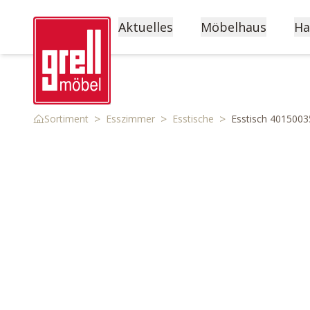
Aktuelles
Möbelhaus
Ha
>
>
>
Sortiment
Esszimmer
Esstische
Esstisch 4015003