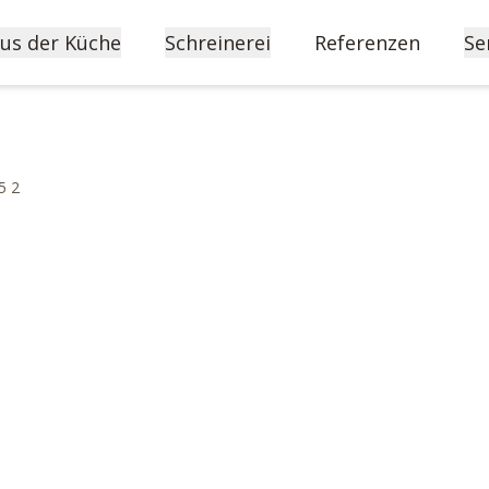
us der Küche
Schreinerei
Referenzen
Se
5 2