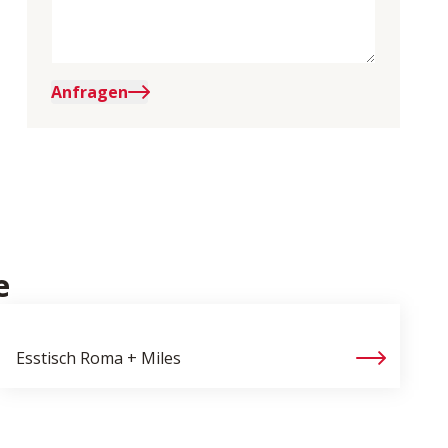
Anfragen
e
Esstisch
Roma + Miles