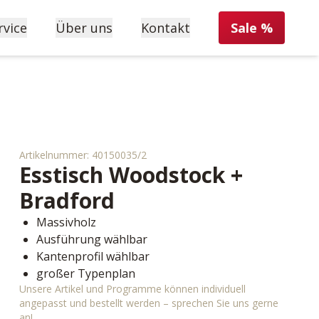
rvice
Über uns
Kontakt
Sale %
Artikelnummer:
40150035/2
Esstisch
Woodstock +
Bradford
Massivholz
Ausführung wählbar
Kantenprofil wählbar
großer Typenplan
Unsere Artikel und Programme können individuell
angepasst und bestellt werden – sprechen Sie uns gerne
an!