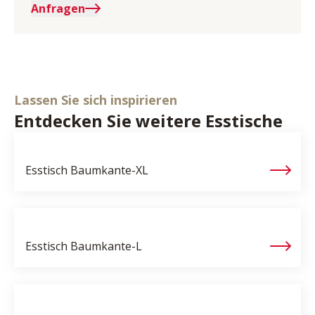
Anfragen
Lassen Sie sich inspirieren
Entdecken Sie weitere Esstische
Esstisch
Baumkante-XL
Esstisch
Baumkante-L