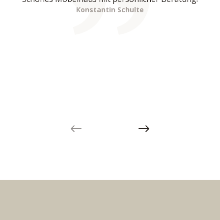
Konstantin Schulte
Previous slide
Next slide