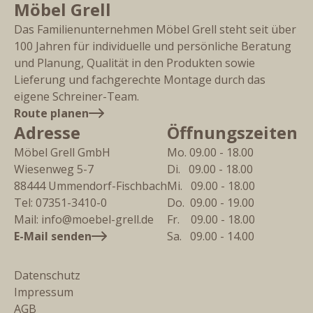
Möbel Grell
Das Familienunternehmen Möbel Grell steht seit über
100 Jahren für individuelle und persönliche Beratung
und Planung, Qualität in den Produkten sowie
Lieferung und fachgerechte Montage durch das
eigene Schreiner-Team.
Route planen
Adresse
Öffnungszeiten
Möbel Grell GmbH
Mo. 09.00 - 18.00
Wiesenweg 5-7
Di.   09.00 - 18.00
88444
Ummendorf-Fischbach
Mi.   09.00 - 18.00
Tel:
07351-3410-0
Do.  09.00 - 19.00
Mail:
info@moebel-grell.de
Fr.    09.00 - 18.00
E-Mail senden
Sa.   09.00 - 14.00
Datenschutz
Impressum
AGB