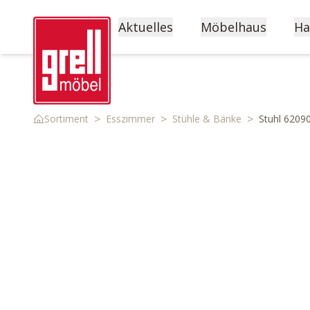
Aktuelles
Möbelhaus
Ha
>
>
>
Sortiment
Esszimmer
Stühle & Bänke
Stuhl 6209