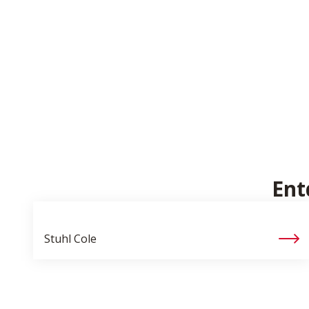
Ent
Stuhl
Cole