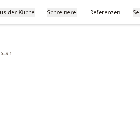
us der Küche
Schreinerei
Referenzen
Se
0046 1