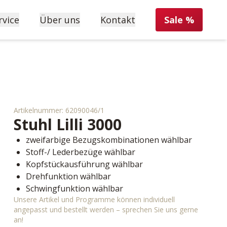
rvice
Über uns
Kontakt
Sale %
Artikelnummer:
62090046/1
Stuhl
Lilli 3000
zweifarbige Bezugskombinationen wählbar
Stoff-/ Lederbezüge wählbar
Kopfstückausführung wählbar
Drehfunktion wählbar
Schwingfunktion wählbar
Unsere Artikel und Programme können individuell
angepasst und bestellt werden – sprechen Sie uns gerne
an!