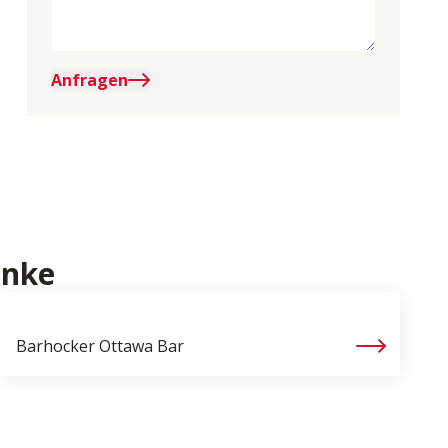
Anfragen
änke
Barhocker
Ottawa Bar