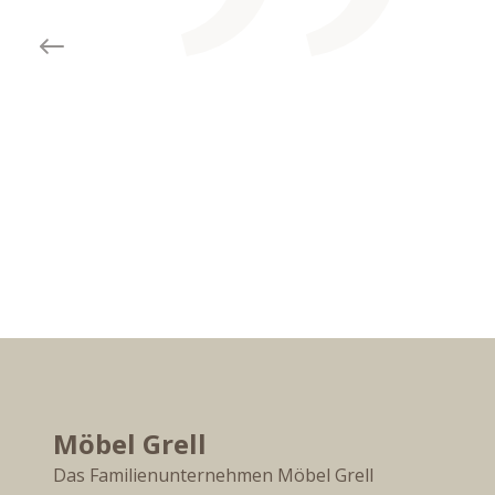
Previous slide
Möbel Grell
Das Familienunternehmen Möbel Grell