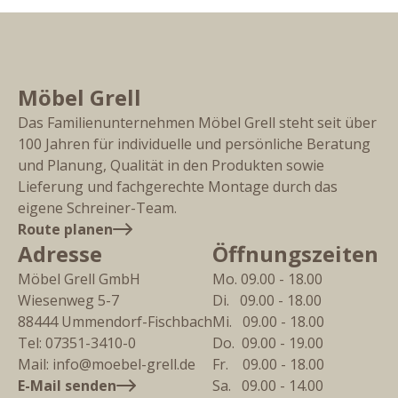
Möbel Grell
Das Familienunternehmen Möbel Grell steht seit über
100 Jahren für individuelle und persönliche Beratung
und Planung, Qualität in den Produkten sowie
Lieferung und fachgerechte Montage durch das
eigene Schreiner-Team.
Route planen
Adresse
Öffnungszeiten
Möbel Grell GmbH
Mo. 09.00 - 18.00
Wiesenweg 5-7
Di.   09.00 - 18.00
88444
Ummendorf-Fischbach
Mi.   09.00 - 18.00
Tel:
07351-3410-0
Do.  09.00 - 19.00
Mail:
info@moebel-grell.de
Fr.    09.00 - 18.00
E-Mail senden
Sa.   09.00 - 14.00